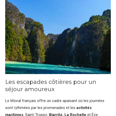
Les escapades côtières pour un
séjour amoureux
Le littoral français offre un cadre apaisant où les journées
sont rythmées par les promenades et les
activités
maritimes
. Saint-Tropez,
Biarritz, La Rochelle
et Èze