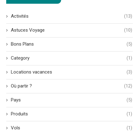
Activités
(13)
Astuces Voyage
(10)
Bons Plans
(5)
Category
(1)
Locations vacances
(3)
Où partir ?
(12)
Pays
(5)
Produits
(1)
Vols
(1)