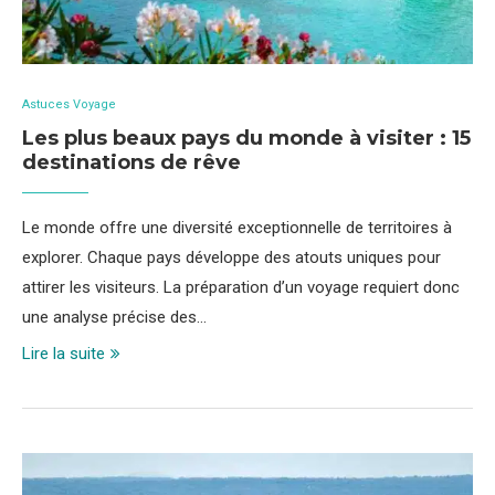
Astuces Voyage
Les plus beaux pays du monde à visiter : 15
destinations de rêve
Le monde offre une diversité exceptionnelle de territoires à
explorer. Chaque pays développe des atouts uniques pour
attirer les visiteurs. La préparation d’un voyage requiert donc
une analyse précise des…
Lire la suite