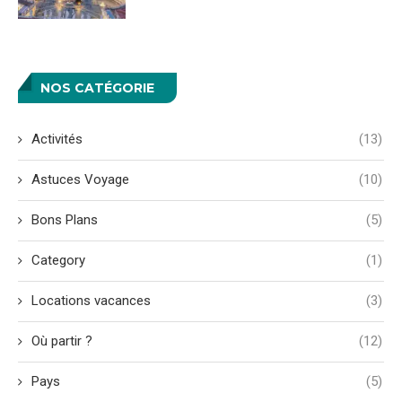
NOS CATÉGORIE
Activités
(13)
Astuces Voyage
(10)
Bons Plans
(5)
Category
(1)
Locations vacances
(3)
Où partir ?
(12)
Pays
(5)